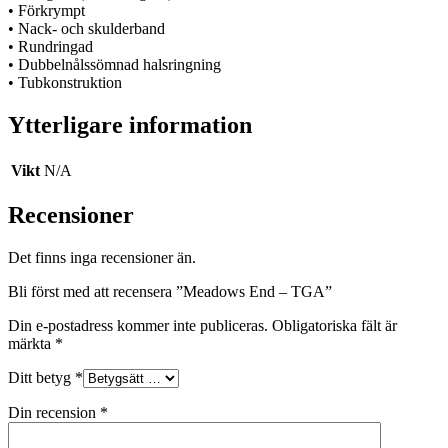
• Förkrympt
• Nack- och skulderband
• Rundringad
• Dubbelnålssömnad halsringning
• Tubkonstruktion
Ytterligare information
Vikt
N/A
Recensioner
Det finns inga recensioner än.
Bli först med att recensera ”Meadows End – TGA”
Din e-postadress kommer inte publiceras.
Obligatoriska fält är
märkta
*
Ditt betyg
*
Din recension
*