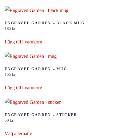
ENGRAVED GARDEN – BLACK MUG
185
kr
Lägg till i varukorg
ENGRAVED GARDEN – MUG
155
kr
Lägg till i varukorg
ENGRAVED GARDEN – STICKER
50
kr
Den
Välj alternativ
här