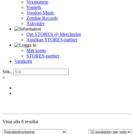
Vexmortem
Vometh
Voodoo-Music
Zombie Records
Åskväder
Om STORES @ Merchprint
Ansökan STORES-partner
Mitt konto
STORES-partner
Varukorg
Sök...
×
Visar alla 8 resultat