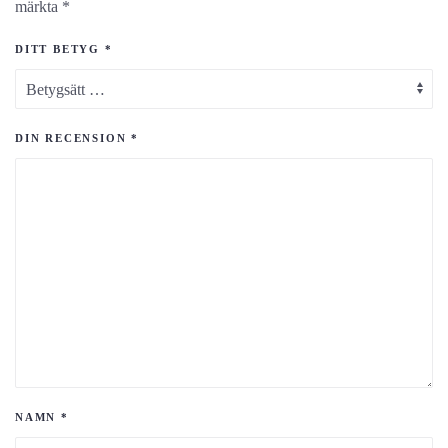
märkta
*
DITT BETYG
*
DIN RECENSION
*
NAMN
*