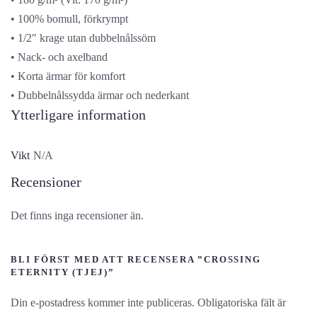
• 100% bomull, förkrympt
• 1/2″ krage utan dubbelnålssöm
• Nack- och axelband
• Korta ärmar för komfort
• Dubbelnålssydda ärmar och nederkant
Ytterligare information
Vikt
N/A
Recensioner
Det finns inga recensioner än.
BLI FÖRST MED ATT RECENSERA ”CROSSING
ETERNITY (TJEJ)”
Din e-postadress kommer inte publiceras.
Obligatoriska fält är