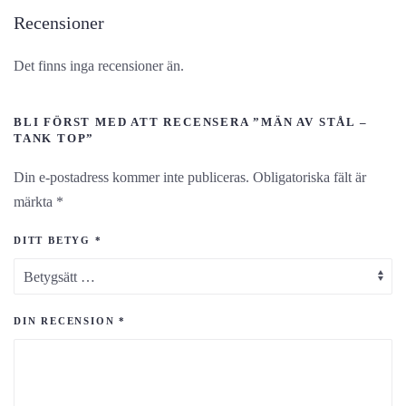
Recensioner
Det finns inga recensioner än.
BLI FÖRST MED ATT RECENSERA ”MÄN AV STÅL –
TANK TOP”
Din e-postadress kommer inte publiceras.
Obligatoriska fält är
märkta
*
DITT BETYG
*
DIN RECENSION
*