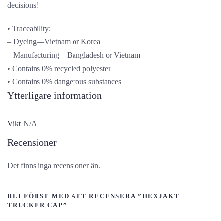
decisions!
• Traceability:
– Dyeing—Vietnam or Korea
– Manufacturing—Bangladesh or Vietnam
• Contains 0% recycled polyester
• Contains 0% dangerous substances
Ytterligare information
Vikt
N/A
Recensioner
Det finns inga recensioner än.
BLI FÖRST MED ATT RECENSERA ”HEXJAKT –
TRUCKER CAP”