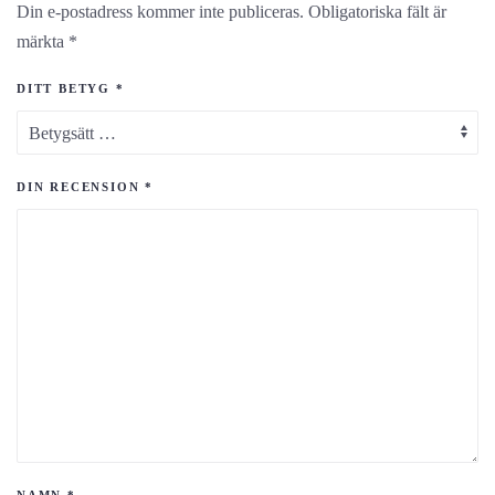
Din e-postadress kommer inte publiceras.
Obligatoriska fält är
märkta
*
DITT BETYG
*
DIN RECENSION
*