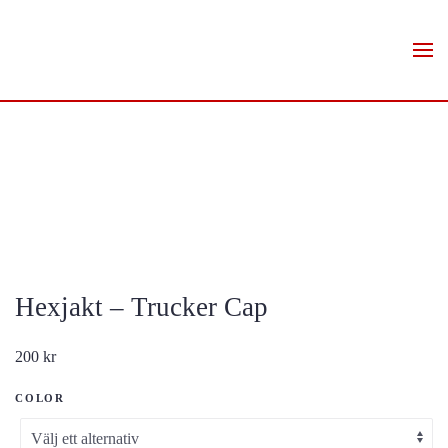
Skip to main content
Hexjakt – Trucker Cap
200
kr
COLOR