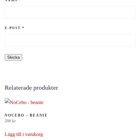
NAMN
*
E-POST
*
Relaterade produkter
NOCEBO – BEANIE
200
kr
Lägg till i varukorg