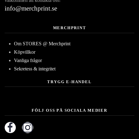
välkommen att kontakta oss!
info@merchprint.se
MERCHPRINT
Om STORES @ Merchprint
Köpvillkor
Vanliga frågor
Sekretess & integritet
TRYGG E-HANDEL
FÖLJ OSS PÅ SOCIALA MEDIER