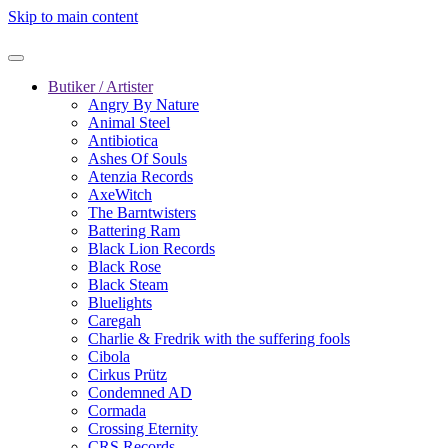
Skip to main content
Butiker / Artister
Angry By Nature
Animal Steel
Antibiotica
Ashes Of Souls
Atenzia Records
AxeWitch
The Barntwisters
Battering Ram
Black Lion Records
Black Rose
Black Steam
Bluelights
Caregah
Charlie & Fredrik with the suffering fools
Cibola
Cirkus Prütz
Condemned AD
Cormada
Crossing Eternity
CRS Records