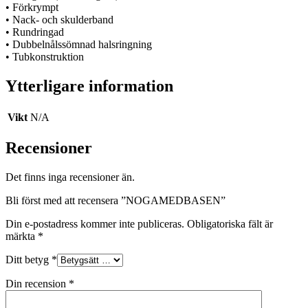
• Förkrympt
• Nack- och skulderband
• Rundringad
• Dubbelnålssömnad halsringning
• Tubkonstruktion
Ytterligare information
Vikt
N/A
Recensioner
Det finns inga recensioner än.
Bli först med att recensera ”NOGAMEDBASEN”
Din e-postadress kommer inte publiceras.
Obligatoriska fält är
märkta
*
Ditt betyg
*
Din recension
*