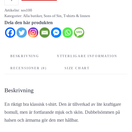
of
Artikelnr:
sos100
Sin
Kategorier:
Alla butiker
,
Sons of Sin
,
T-shirts & linnen
mängd
Dela den här produkten
BESKRIVNING
YTTERLIGARE INFORMATION
RECENSIONER (0)
SIZE CHART
Beskrivning
En riktigt bra klassisk t-shirt. Den är tillverkad av lite kraftigare
bomull, men är fortfarande mjuk och skön. Dubbelsömmen på
halsen och ärmarna gör den mer hållbar.