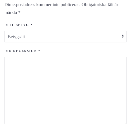
Din e-postadress kommer inte publiceras.
Obligatoriska fält är
märkta
*
DITT BETYG
*
DIN RECENSION
*