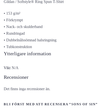
Gildan / Softstyle® Ring Spun T-Shirt
• 153 g/m²
• Förkrympt
• Nack- och skulderband
• Rundringad
• Dubbelnålssömnad halsringning
• Tubkonstruktion
Ytterligare information
Vikt
N/A
Recensioner
Det finns inga recensioner än.
BLI FÖRST MED ATT RECENSERA ”SONS OF SIN”