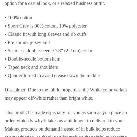
option for a casual look, or a relaxed business outfit.
• 100% cotton
• Sport Grey is 90% cotton, 10% polyester
• Classic fit with long sleeves and rib cuffs
• Pre-shrunk jersey knit
• Seamless double-needle 7⁄8” (2.2 cm) collar
• Double-needle bottom hem
• Taped neck and shoulders
• Quarter-turned to avoid crease down the middle
Disclaimer: Due to the fabric properties, the White color variant
may appear off-white rather than bright white.
This product is made especially for you as soon as you place an
order, which is why it takes us a bit longer to deliver it to you.
Making products on demand instead of in bulk helps reduce