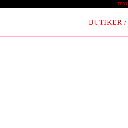
TRY
Skip to main content
BUTIKER /