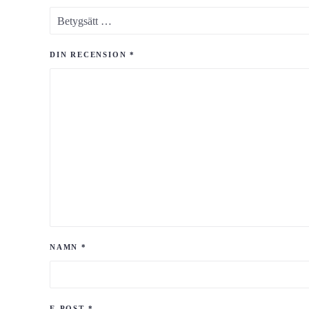
DIN RECENSION
*
NAMN
*
E-POST
*