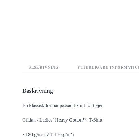
BESKRIVNING
YTTERLIGARE INFORMATIO
Beskrivning
En klassisk formanpassad t-shirt för tjejer.
Gildan / Ladies’ Heavy Cotton™ T-Shirt
• 180 g/m² (Vit: 170 g/m²)