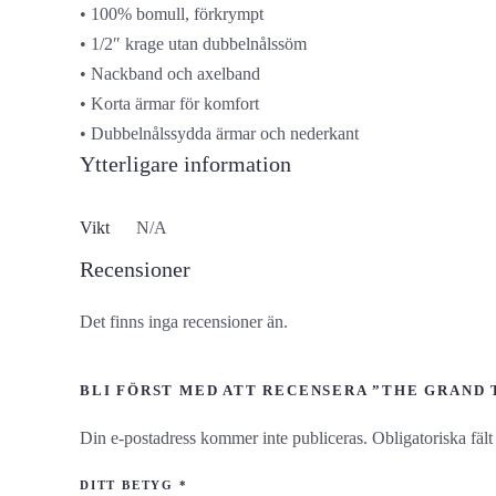
• 100% bomull, förkrympt
• 1/2″ krage utan dubbelnålssöm
• Nackband och axelband
• Korta ärmar för komfort
• Dubbelnålssydda ärmar och nederkant
Ytterligare information
Vikt
N/A
Recensioner
Det finns inga recensioner än.
BLI FÖRST MED ATT RECENSERA ”THE GRAND T
Din e-postadress kommer inte publiceras.
Obligatoriska fäl
DITT BETYG
*