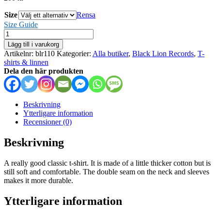
Size
Rensa
Size Guide
This
Ending
Lägg till i varukorg
mängd
Artikelnr:
blr110
Kategorier:
Alla butiker
,
Black Lion Records
,
T-
shirts & linnen
Dela den här produkten
Beskrivning
Ytterligare information
Recensioner (0)
Beskrivning
A really good classic t-shirt. It is made of a little thicker cotton but is
still soft and comfortable. The double seam on the neck and sleeves
makes it more durable.
Ytterligare information