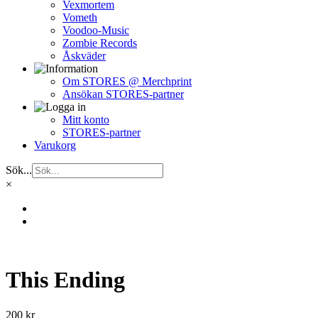
Vexmortem
Vometh
Voodoo-Music
Zombie Records
Åskväder
Om STORES @ Merchprint
Ansökan STORES-partner
Mitt konto
STORES-partner
Varukorg
Sök...
×
This Ending
200
kr