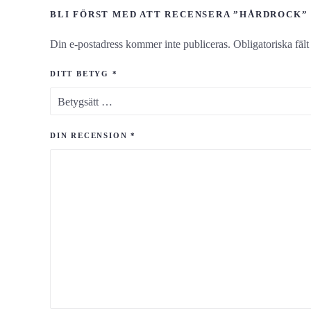
BLI FÖRST MED ATT RECENSERA ”HÅRDROCK”
Din e-postadress kommer inte publiceras.
Obligatoriska fäl
DITT BETYG
*
DIN RECENSION
*