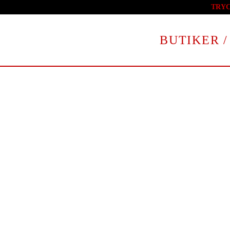
TRY
Skip to main content
BUTIKER /