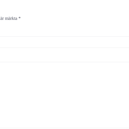
t är märkta
*