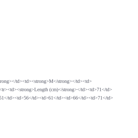
</strong></td><td><strong>M</strong></td><td>
tr><td><strong>Length (cm)</strong></td><td>71</td>
>51</td><td>56</td><td>61</td><td>66</td><td>71</td>