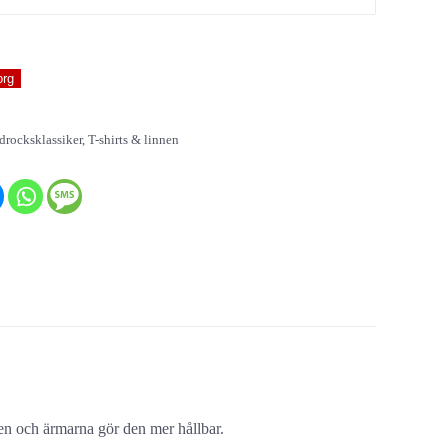
org
drocksklassiker
,
T-shirts & linnen
sen och ärmarna gör den mer hållbar.