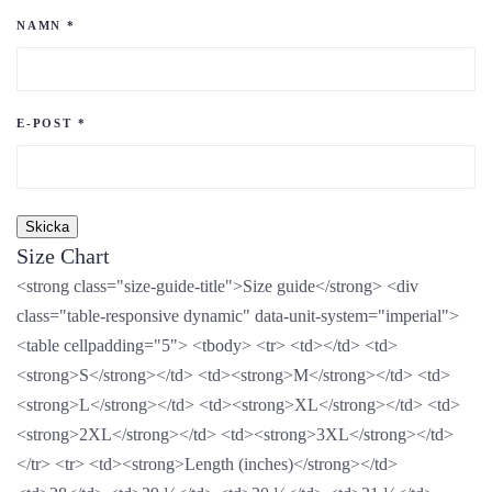
NAMN
*
E-POST
*
Size Chart
<strong class="size-guide-title">Size guide</strong> <div
class="table-responsive dynamic" data-unit-system="imperial">
<table cellpadding="5"> <tbody> <tr> <td></td> <td>
<strong>S</strong></td> <td><strong>M</strong></td> <td>
<strong>L</strong></td> <td><strong>XL</strong></td> <td>
<strong>2XL</strong></td> <td><strong>3XL</strong></td>
</tr> <tr> <td><strong>Length (inches)</strong></td>