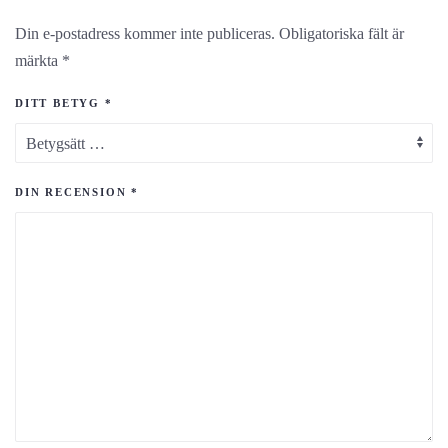
Din e-postadress kommer inte publiceras.
Obligatoriska fält är
märkta
*
DITT BETYG
*
DIN RECENSION
*