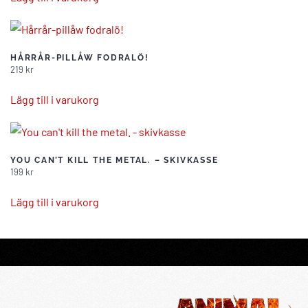
HÅRRÅR-PILLÅW FODRALÖ!
219
kr
Lägg till i varukorg
YOU CAN’T KILL THE METAL. – SKIVKASSE
199
kr
Lägg till i varukorg