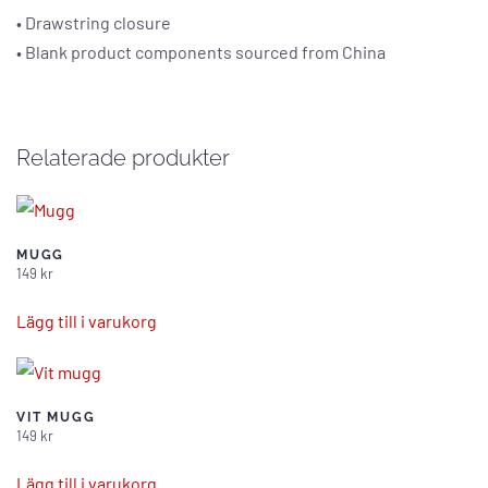
• Drawstring closure
• Blank product components sourced from China
Relaterade produkter
MUGG
149
kr
Lägg till i varukorg
VIT MUGG
149
kr
Lägg till i varukorg