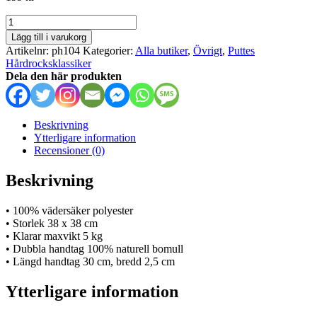
Skivkasse
mängd
Lägg till i varukorg
Artikelnr:
ph104
Kategorier:
Alla butiker
,
Övrigt
,
Puttes
Hårdrocksklassiker
Dela den här produkten
Beskrivning
Ytterligare information
Recensioner (0)
Beskrivning
• 100% vädersäker polyester
• Storlek 38 x 38 cm
• Klarar maxvikt 5 kg
• Dubbla handtag 100% naturell bomull
• Längd handtag 30 cm, bredd 2,5 cm
Ytterligare information