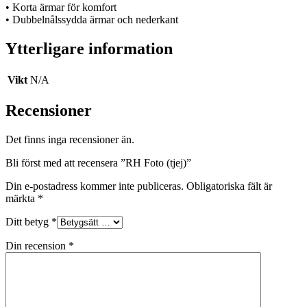
• Korta ärmar för komfort
• Dubbelnålssydda ärmar och nederkant
Ytterligare information
Vikt
N/A
Recensioner
Det finns inga recensioner än.
Bli först med att recensera ”RH Foto (tjej)”
Din e-postadress kommer inte publiceras.
Obligatoriska fält är
märkta
*
Ditt betyg
*
Din recension
*