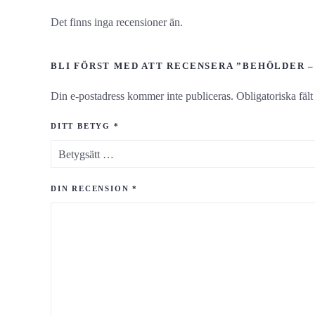
Det finns inga recensioner än.
BLI FÖRST MED ATT RECENSERA ”BEHÖLDER –
Din e-postadress kommer inte publiceras.
Obligatoriska fäl
DITT BETYG
*
DIN RECENSION
*