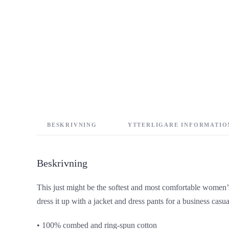
BESKRIVNING
YTTERLIGARE INFORMATIO
Beskrivning
This just might be the softest and most comfortable women’s t
dress it up with a jacket and dress pants for a business casua
• 100% combed and ring-spun cotton