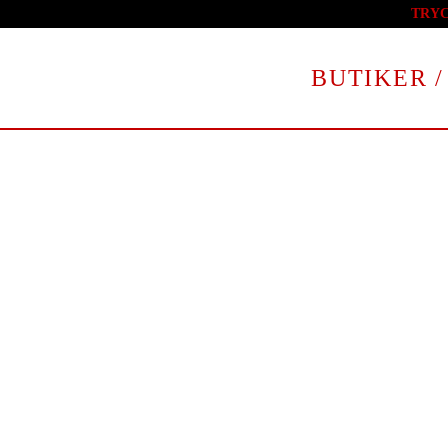
TRY
Skip to main content
BUTIKER /