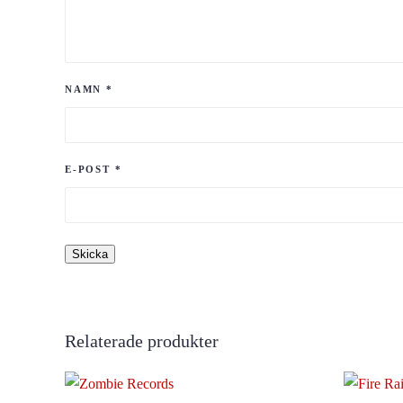
NAMN
*
E-POST
*
Relaterade produkter