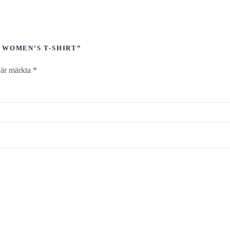
 WOMEN’S T-SHIRT”
t är märkta
*