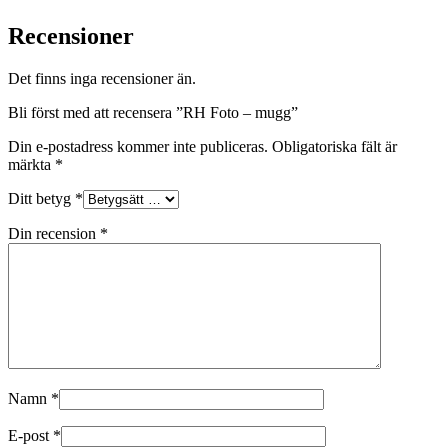
Recensioner
Det finns inga recensioner än.
Bli först med att recensera ”RH Foto – mugg”
Din e-postadress kommer inte publiceras.
Obligatoriska fält är
märkta
*
Ditt betyg
*
Din recension
*
Namn
*
E-post
*