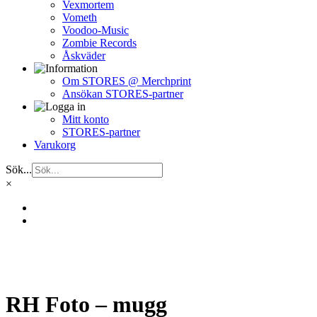
Vexmortem
Vometh
Voodoo-Music
Zombie Records
Åskväder
Om STORES @ Merchprint
Ansökan STORES-partner
Mitt konto
STORES-partner
Varukorg
Sök...
×
RH Foto – mugg