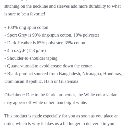
stitching on the neckline and sleeves add more durability to what
is sure to be a favorite!
• 100% ring-spun cotton
• Sport Grey is 90% ring-spun cotton, 10% polyester
• Dark Heather is 65% polyester, 35% cotton
• 4.5 oz/yd² (153 g/m²)
• Shoulder-to-shoulder taping
• Quarter-turned to avoid crease down the center
• Blank product sourced from Bangladesh, Nicaragua, Honduras,
Dominican Republic, Haiti or Guatemala
Disclaimer: Due to the fabric properties, the White color variant
may appear off-white rather than bright white.
This product is made especially for you as soon as you place an
order, which is why it takes us a bit longer to deliver it to you.