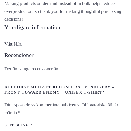
Making products on demand instead of in bulk helps reduce
overproduction, so thank you for making thoughtful purchasing
decisions!
Ytterligare information
Vikt
N/A
Recensioner
Det finns inga recensioner än.
BLI FÖRST MED ATT RECENSERA ”MINDISTRY –
FRONT TOWARD ENEMY – UNISEX T-SHIRT”
Din e-postadress kommer inte publiceras.
Obligatoriska fält är
märkta
*
DITT BETYG
*