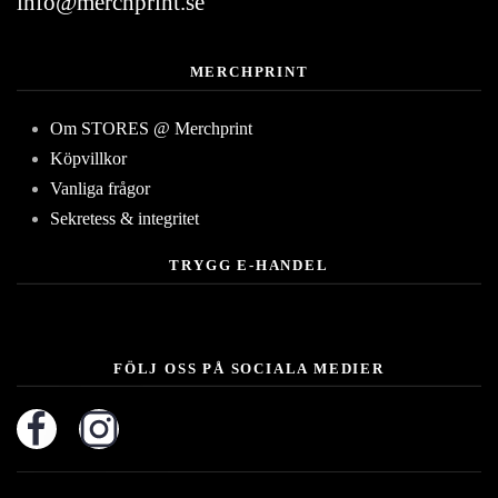
info@merchprint.se
MERCHPRINT
Om STORES @ Merchprint
Köpvillkor
Vanliga frågor
Sekretess & integritet
TRYGG E-HANDEL
FÖLJ OSS PÅ SOCIALA MEDIER