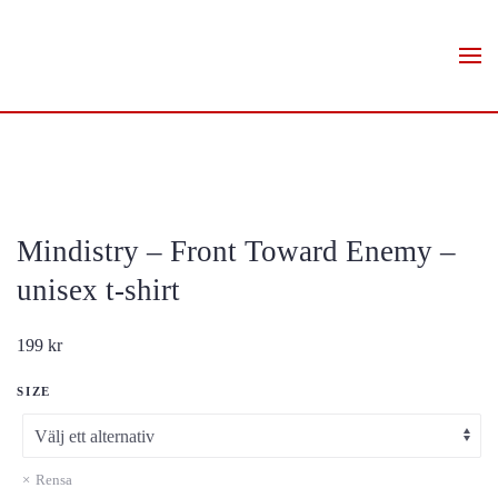
Skip to main content
Mindistry – Front Toward Enemy –
unisex t-shirt
199
kr
SIZE
Rensa