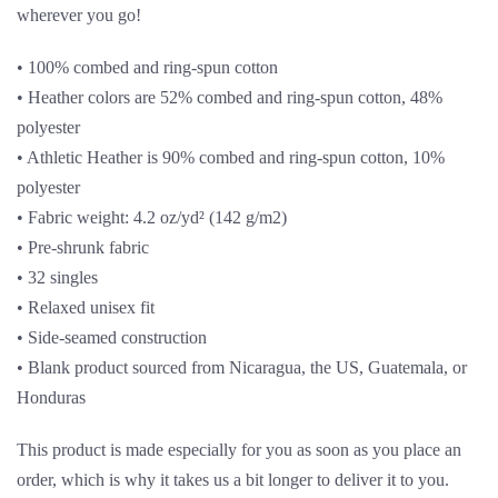
wherever you go!
• 100% combed and ring-spun cotton
• Heather colors are 52% combed and ring-spun cotton, 48%
polyester
• Athletic Heather is 90% combed and ring-spun cotton, 10%
polyester
• Fabric weight: 4.2 oz/yd² (142 g/m2)
• Pre-shrunk fabric
• 32 singles
• Relaxed unisex fit
• Side-seamed construction
• Blank product sourced from Nicaragua, the US, Guatemala, or
Honduras
This product is made especially for you as soon as you place an
order, which is why it takes us a bit longer to deliver it to you.