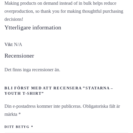
Making products on demand instead of in bulk helps reduce
overproduction, so thank you for making thoughtful purchasing
decisions!
Ytterligare information
Vikt
N/A
Recensioner
Det finns inga recensioner än.
BLI FÖRST MED ATT RECENSERA ”STATARNA –
YOUTH T-SHIRT”
Din e-postadress kommer inte publiceras.
Obligatoriska fält är
märkta
*
DITT BETYG
*