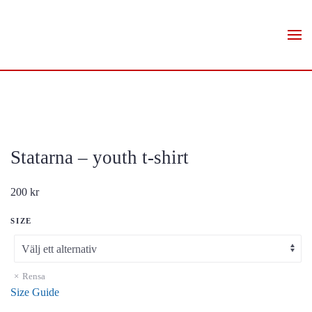
Skip to main content
Statarna – youth t-shirt
200
kr
SIZE
Rensa
Size Guide