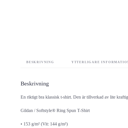
BESKRIVNING
YTTERLIGARE INFORMATIO
Beskrivning
En riktigt bra klassisk t-shirt. Den är tillverkad av lite 
Gildan / Softstyle® Ring Spun T-Shirt
• 153 g/m² (Vit: 144 g/m²)