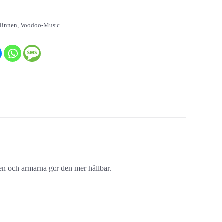
 linnen
,
Voodoo-Music
sen och ärmarna gör den mer hållbar.