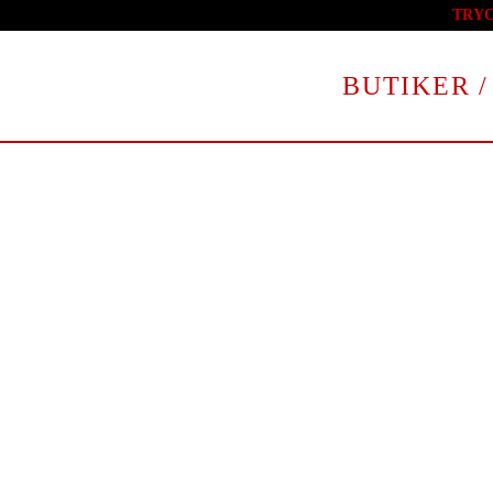
TRY
Skip to main content
BUTIKER /