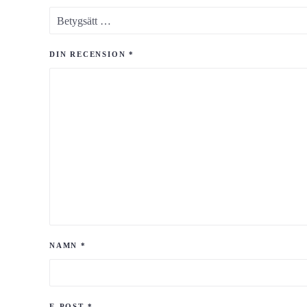
DIN RECENSION
*
NAMN
*
E-POST
*