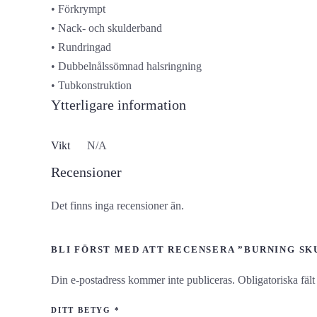
• Förkrympt
• Nack- och skulderband
• Rundringad
• Dubbelnålssömnad halsringning
• Tubkonstruktion
Ytterligare information
Vikt
N/A
Recensioner
Det finns inga recensioner än.
BLI FÖRST MED ATT RECENSERA ”BURNING SK
Din e-postadress kommer inte publiceras.
Obligatoriska fäl
DITT BETYG
*