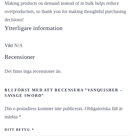
Making products on demand instead of in bulk helps reduce
overproduction, so thank you for making thoughtful purchasing
decisions!
Ytterligare information
Vikt
N/A
Recensioner
Det finns inga recensioner än.
BLI FÖRST MED ATT RECENSERA ”VANQUISHER –
SAVAGE SWORD”
Din e-postadress kommer inte publiceras.
Obligatoriska fält är
märkta
*
DITT BETYG
*