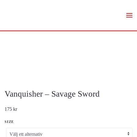
Skip to main content
Vanquisher – Savage Sword
175
kr
SIZE