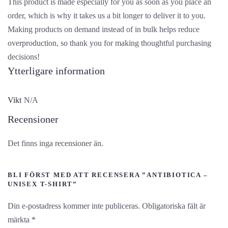
This product is made especially for you as soon as you place an
order, which is why it takes us a bit longer to deliver it to you.
Making products on demand instead of in bulk helps reduce
overproduction, so thank you for making thoughtful purchasing
decisions!
Ytterligare information
Vikt
N/A
Recensioner
Det finns inga recensioner än.
BLI FÖRST MED ATT RECENSERA ”ANTIBIOTICA –
UNISEX T-SHIRT”
Din e-postadress kommer inte publiceras.
Obligatoriska fält är
märkta
*