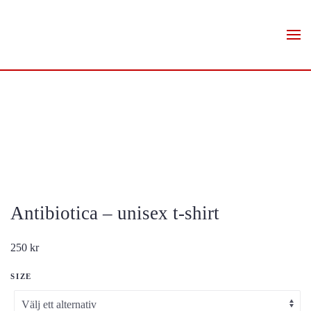
Skip to main content
Antibiotica – unisex t-shirt
250
kr
SIZE