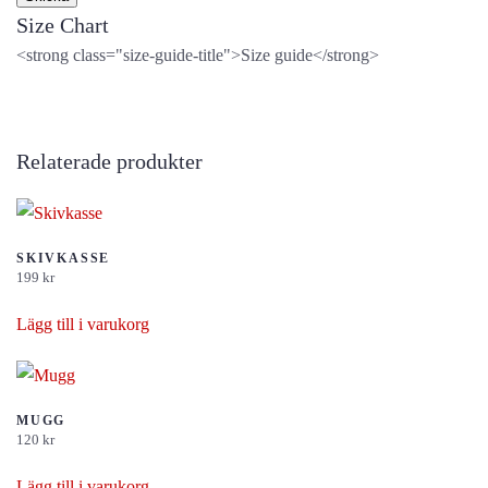
Size Chart
<strong class="size-guide-title">Size guide</strong>
Relaterade produkter
SKIVKASSE
199
kr
Lägg till i varukorg
MUGG
120
kr
Lägg till i varukorg