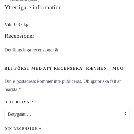
Ytterligare information
Vikt
0.37 kg
Recensioner
Det finns inga recensioner än.
BLI FÖRST MED ATT RECENSERA ”RÆVHEN – MUG”
Din e-postadress kommer inte publiceras.
Obligatoriska fält är
märkta
*
DITT BETYG
*
DIN RECENSION
*