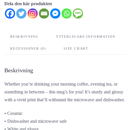
mängd
Dela den här produkten
BESKRIVNING
YTTERLIGARE INFORMATION
RECENSIONER (0)
SIZE CHART
Beskrivning
Whether you’re drinking your morning coffee, evening tea, or
something in between – this mug’s for you! It’s sturdy and glossy
with a vivid print that’ll withstand the microwave and dishwasher.
• Ceramic
• Dishwasher and microwave safe
• White and glossy