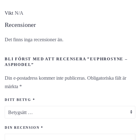
Vikt
N/A
Recensioner
Det finns inga recensioner än.
BLI FÖRST MED ATT RECENSERA ”EUPHROSYNE –
ASPHODEL”
Din e-postadress kommer inte publiceras.
Obligatoriska fält är
märkta
*
DITT BETYG
*
DIN RECENSION
*