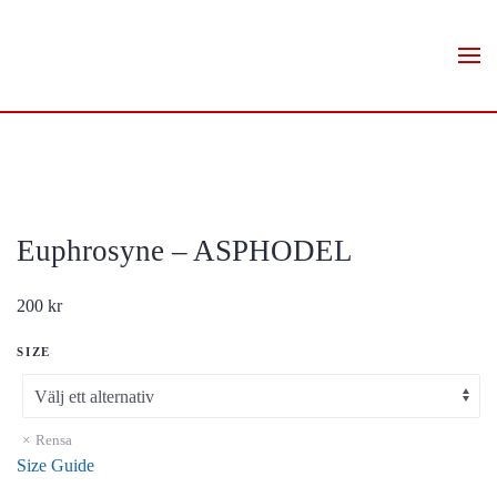
Skip to main content
Euphrosyne – ASPHODEL
200
kr
SIZE
Rensa
Size Guide