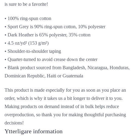
is sure to be a favorite!
• 100% ring-spun cotton
• Sport Grey is 90% ring-spun cotton, 10% polyester
• Dark Heather is 65% polyester, 35% cotton
• 4.5 oz/yd² (153 g/m²)
• Shoulder-to-shoulder taping
• Quarter-turned to avoid crease down the center
• Blank product sourced from Bangladesh, Nicaragua, Honduras,
Dominican Republic, Haiti or Guatemala
This product is made especially for you as soon as you place an
order, which is why it takes us a bit longer to deliver it to you.
Making products on demand instead of in bulk helps reduce
overproduction, so thank you for making thoughtful purchasing
decisions!
Ytterligare information