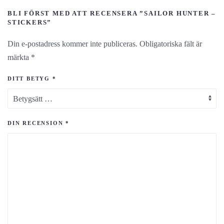
BLI FÖRST MED ATT RECENSERA ”SAILOR HUNTER –
STICKERS”
Din e-postadress kommer inte publiceras.
Obligatoriska fält är
märkta
*
DITT BETYG
*
DIN RECENSION
*