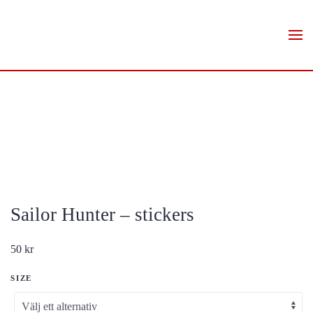
Skip to main content
Sailor Hunter – stickers
50
kr
SIZE