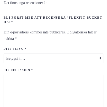
Det finns inga recensioner än.
BLI FÖRST MED ATT RECENSERA ”FLEXFIT BUCKET
HAT”
Din e-postadress kommer inte publiceras.
Obligatoriska fält är
märkta
*
DITT BETYG
*
DIN RECENSION
*