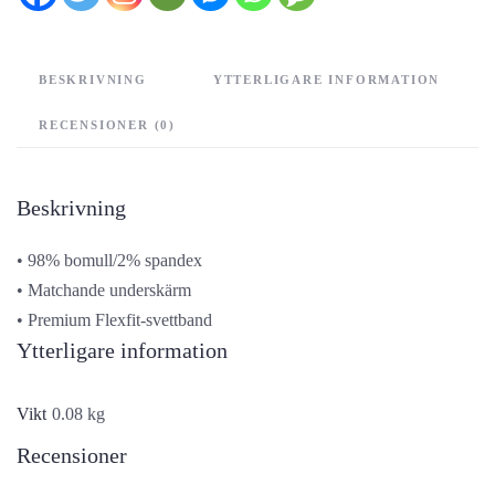
BESKRIVNING
YTTERLIGARE INFORMATION
RECENSIONER (0)
Beskrivning
• 98% bomull/2% spandex
• Matchande underskärm
• Premium Flexfit-svettband
Ytterligare information
Vikt
0.08 kg
Recensioner