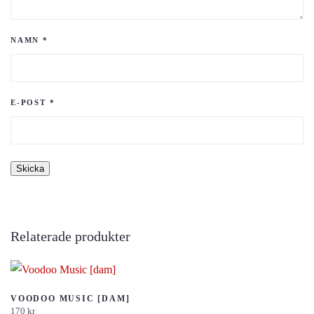
NAMN
*
E-POST
*
Relaterade produkter
VOODOO MUSIC [DAM]
170
kr