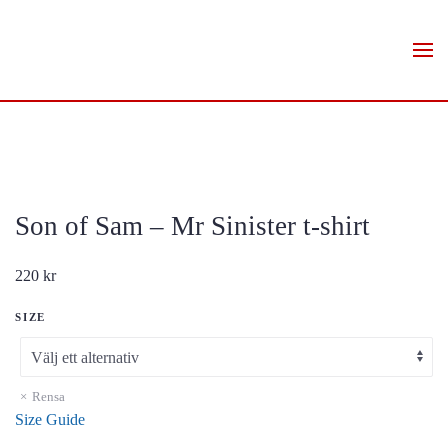
Skip to main content
Son of Sam – Mr Sinister t-shirt
220
kr
SIZE
Rensa
Size Guide