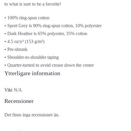
to what is sure to be a favorite!
• 100% ring-spun cotton
• Sport Grey is 90% ring-spun cotton, 10% polyester
• Dark Heather is 65% polyester, 35% cotton
• 4.5 oz/y² (153 g/m²)
• Pre-shrunk
• Shoulder-to-shoulder taping
• Quarter-turned to avoid crease down the center
Ytterligare information
Vikt
N/A
Recensioner
Det finns inga recensioner än.