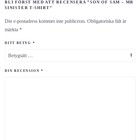
BLI FÖRST MED ATT RECENSERA ”SON OF SAM – MR
SINISTER T-SHIRT”
Din e-postadress kommer inte publiceras.
Obligatoriska fält är
märkta
*
DITT BETYG
*
DIN RECENSION
*