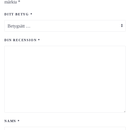
märkta
*
DITT BETYG
*
DIN RECENSION
*
NAMN
*