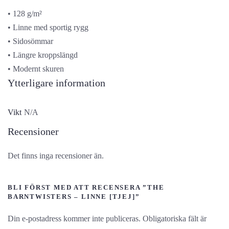
• 128 g/m²
• Linne med sportig rygg
• Sidosömmar
• Längre kroppslängd
• Modernt skuren
Ytterligare information
Vikt
N/A
Recensioner
Det finns inga recensioner än.
BLI FÖRST MED ATT RECENSERA ”THE
BARNTWISTERS – LINNE [TJEJ]”
Din e-postadress kommer inte publiceras.
Obligatoriska fält är