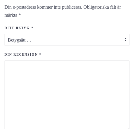
Din e-postadress kommer inte publiceras.
Obligatoriska fält är
märkta
*
DITT BETYG
*
DIN RECENSION
*