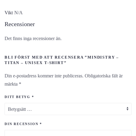
Vikt
N/A
Recensioner
Det finns inga recensioner än.
BLI FÖRST MED ATT RECENSERA ”MINDISTRY –
TITAN – UNISEX T-SHIRT”
Din e-postadress kommer inte publiceras.
Obligatoriska fält är
märkta
*
DITT BETYG
*
DIN RECENSION
*