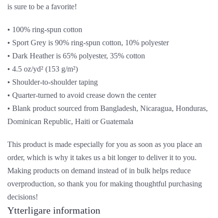
is sure to be a favorite!
• 100% ring-spun cotton
• Sport Grey is 90% ring-spun cotton, 10% polyester
• Dark Heather is 65% polyester, 35% cotton
• 4.5 oz/yd² (153 g/m²)
• Shoulder-to-shoulder taping
• Quarter-turned to avoid crease down the center
• Blank product sourced from Bangladesh, Nicaragua, Honduras,
Dominican Republic, Haiti or Guatemala
This product is made especially for you as soon as you place an
order, which is why it takes us a bit longer to deliver it to you.
Making products on demand instead of in bulk helps reduce
overproduction, so thank you for making thoughtful purchasing
decisions!
Ytterligare information