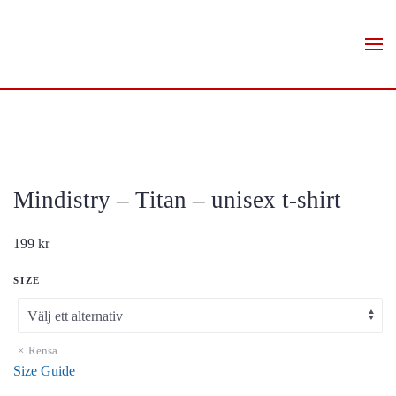
Skip to main content
Mindistry – Titan – unisex t-shirt
199
kr
SIZE
Rensa
Size Guide