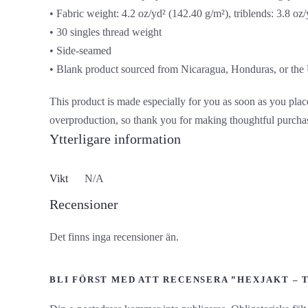
• Fabric weight: 4.2 oz/yd² (142.40 g/m²), triblends: 3.8 oz
• 30 singles thread weight
• Side-seamed
• Blank product sourced from Nicaragua, Honduras, or the
This product is made especially for you as soon as you place
overproduction, so thank you for making thoughtful purcha
Ytterligare information
Vikt
N/A
Recensioner
Det finns inga recensioner än.
BLI FÖRST MED ATT RECENSERA ”HEXJAKT – 