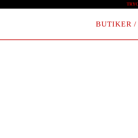
TRY
Skip to main content
BUTIKER /