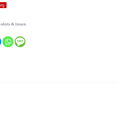
org
-shirts & linnen