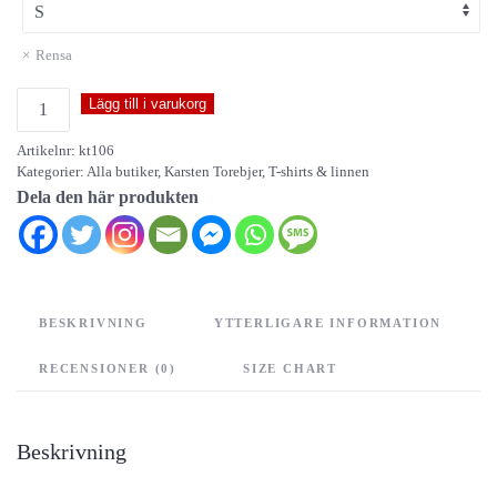
Rensa
Wienerbrö
Lägg till i varukorg
mängd
Artikelnr:
kt106
Kategorier:
Alla butiker
,
Karsten Torebjer
,
T-shirts & linnen
Dela den här produkten
BESKRIVNING
YTTERLIGARE INFORMATION
RECENSIONER (0)
SIZE CHART
Beskrivning