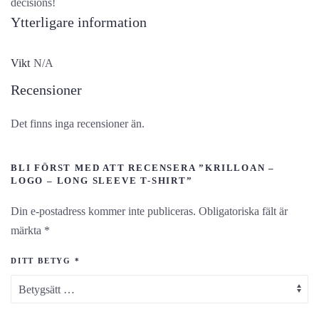
decisions!
Ytterligare information
Vikt
N/A
Recensioner
Det finns inga recensioner än.
BLI FÖRST MED ATT RECENSERA ”KRILLOAN –
LOGO – LONG SLEEVE T-SHIRT”
Din e-postadress kommer inte publiceras.
Obligatoriska fält är
märkta
*
DITT BETYG
*