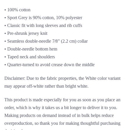
• 100% cotton
• Sport Grey is 90% cotton, 10% polyester
• Classic fit with long sleeves and rib cuffs
• Pre-shrunk jersey knit
• Seamless double-needle 7⁄8” (2.2 cm) collar
• Double-needle bottom hem
• Taped neck and shoulders
• Quarter-turned to avoid crease down the middle
Disclaimer: Due to the fabric properties, the White color variant
may appear off-white rather than bright white.
This product is made especially for you as soon as you place an
order, which is why it takes us a bit longer to deliver it to you.
Making products on demand instead of in bulk helps reduce
overproduction, so thank you for making thoughtful purchasing