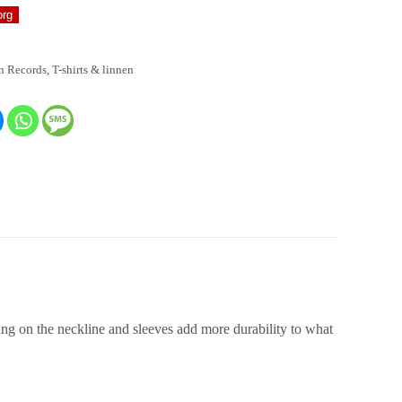
org
n Records
,
T-shirts & linnen
ing on the neckline and sleeves add more durability to what