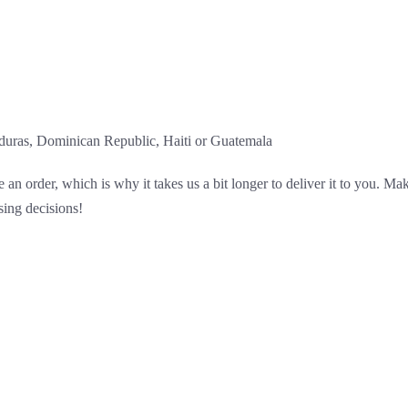
duras, Dominican Republic, Haiti or Guatemala
 an order, which is why it takes us a bit longer to deliver it to you. 
sing decisions!