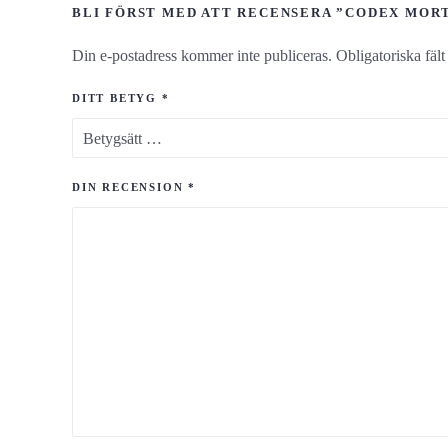
BLI FÖRST MED ATT RECENSERA ”CODEX MORT
Din e-postadress kommer inte publiceras.
Obligatoriska fäl
DITT BETYG
*
DIN RECENSION
*