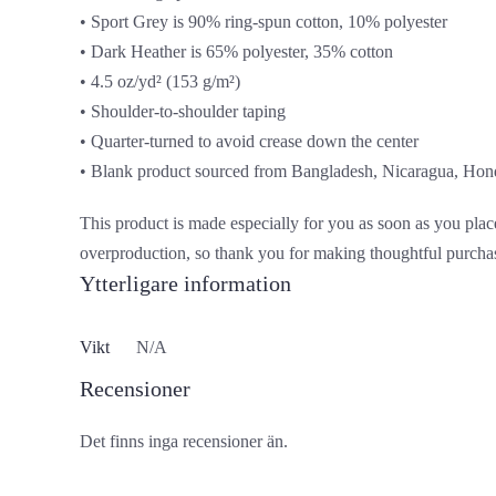
• Sport Grey is 90% ring-spun cotton, 10% polyester
• Dark Heather is 65% polyester, 35% cotton
• 4.5 oz/yd² (153 g/m²)
• Shoulder-to-shoulder taping
• Quarter-turned to avoid crease down the center
• Blank product sourced from Bangladesh, Nicaragua, Hon
This product is made especially for you as soon as you place
overproduction, so thank you for making thoughtful purcha
Ytterligare information
Vikt
N/A
Recensioner
Det finns inga recensioner än.