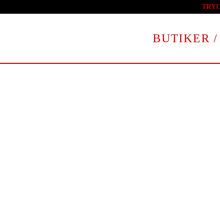
TRY
Skip to main content
BUTIKER /