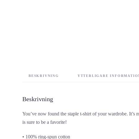
BESKRIVNING
YTTERLIGARE INFORMATIO
Beskrivning
You’ve now found the staple t-shirt of your wardrobe. It’s 
is sure to be a favorite!
• 100% ring-spun cotton