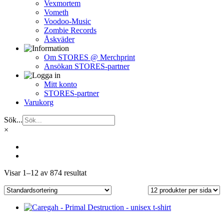
Vexmortem
Vometh
Voodoo-Music
Zombie Records
Åskväder
Om STORES @ Merchprint
Ansökan STORES-partner
Mitt konto
STORES-partner
Varukorg
Sök...
×
Visar 1–12 av 874 resultat