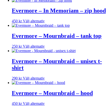
här
kan
produkten
väljas
har
Evermore – In Memoriam – zip hood
på
flera
produktsidan
varianter.
Den
450
kr
Välj alternativ
De
här
olika
produkten
alternativen
har
Evermore – Mournbraid – tank top
kan
flera
väljas
varianter.
på
Den
250
kr
Välj alternativ
De
produktsidan
här
olika
produkten
alternativen
har
Evermore – Mournbraid – unisex t-
kan
flera
väljas
shirt
varianter.
på
De
produktsidan
olika
Den
290
kr
Välj alternativ
alternativen
här
kan
produkten
väljas
har
Evermore – Mournbraid – hood
på
flera
produktsidan
varianter.
Den
450
kr
Välj alternativ
De
här
olika