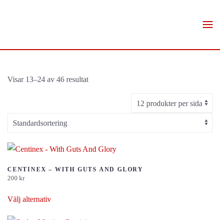
Skip to main content
Visar 13–24 av 46 resultat
CENTINEX – WITH GUTS AND GLORY
200
kr
Den
Välj alternativ
här
produkten